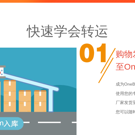
快速学会转运
购物
至On
成为One
使用您的
厂家发货
您可以随时