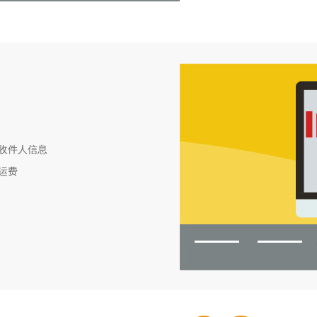
收件人信息
运费