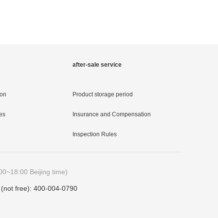
after-sale service
ion
Product storage period
es
Insurance and Compensation
Inspection Rules
00~18:00 Beijing time)
e (not free): 400-004-0790