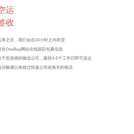
空运
签收
运单之后，我们会在24小时之内发货
在OneBuy网站在线跟踪包裹信息
决于您选择的物流公司，最快3-5个工作日即可送达
电话畅通以免错过快递公司或海关的电话