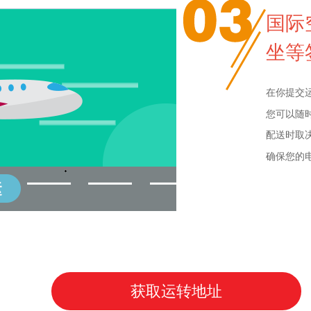
国际
坐等
在你提交
您可以随时
配送时取
确保您的
获取运转地址